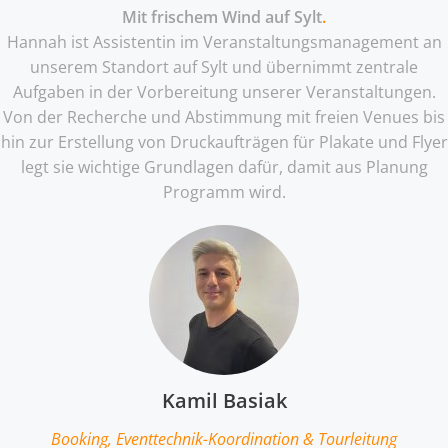
Mit frischem Wind auf Sylt
.
Hannah ist Assistentin im Veranstaltungsmanagement an
unserem Standort auf Sylt und übernimmt zentrale
Aufgaben in der Vorbereitung unserer Veranstaltungen.
Von der Recherche und Abstimmung mit freien Venues bis
hin zur Erstellung von Druckaufträgen für Plakate und Flyer
legt sie wichtige Grundlagen dafür, damit aus Planung
Programm wird.
Kamil Basiak
Booking, Eventtechnik-Koordination & Tourleitung