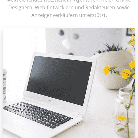
Designern, Web-Entwicklern und Redakteuren sowie
Anzeigenverkäufern unterstützt.