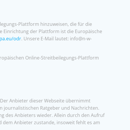
legungs-Plattform hinzuweisen, die für die
e Einrichtung der Plattform ist die Europäische
opa.eu/odr
. Unsere E-Mail lautet: info@n-w-
uropäischen Online-Streitbeilegungs-Plattform
t. Der Anbieter dieser Webseite übernimmt
hen journalistischen Ratgeber und Nachrichten.
 des Anbieters wieder. Allein durch den Aufruf
d dem Anbieter zustande, insoweit fehlt es am