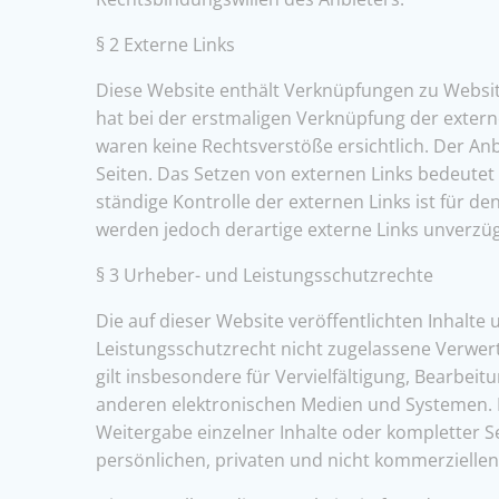
§ 2 Externe Links
Diese Website enthält Verknüpfungen zu Websites
hat bei der erstmaligen Verknüpfung der extern
waren keine Rechtsverstöße ersichtlich. Der Anbi
Seiten. Das Setzen von externen Links bedeutet 
ständige Kontrolle der externen Links ist für 
werden jedoch derartige externe Links unverzüg
§ 3 Urheber- und Leistungsschutzrechte
Die auf dieser Website veröffentlichten Inhal
Leistungsschutzrecht nicht zugelassene Verwert
gilt insbesondere für Vervielfältigung, Bearbe
anderen elektronischen Medien und Systemen. In
Weitergabe einzelner Inhalte oder kompletter Se
persönlichen, privaten und nicht kommerziellen