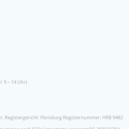
r 9 – 14 Uhr)
r. Registergericht: Flensburg Registernummer: HRB 9482