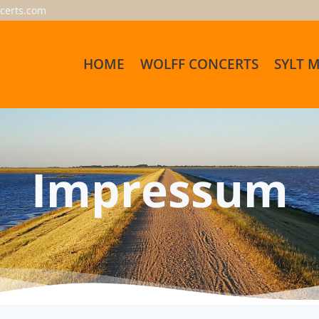
certs.com
HOME
WOLFF CONCERTS
SYLT 
Impressum