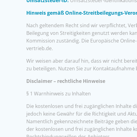
Umsatzsteuer-ID:
Umsatzsteuer-Identifikatio
Hinweis gemäß Online-Streitbeilegungs-Ver
Nach geltendem Recht sind wir verpflichtet, Ver
Beilegung von Streitigkeiten genutzt werden kan
Kommission zuständig. Die Europäische Online-S
vertrieb.de.
Wir weisen aber darauf hin, dass wir nicht ber
zu beteiligen. Nutzen Sie zur Kontaktaufnahme
Disclaimer – rechtliche Hinweise
§ 1 Warnhinweis zu Inhalten
Die kostenlosen und frei zugänglichen Inhalte 
jedoch keine Gewähr für die Richtigkeit und Akt
Namentlich gekennzeichnete Beiträge geben die 
der kostenlosen und frei zugänglichen Inhalte 
Rechtsbindungswillen des Anbieters.