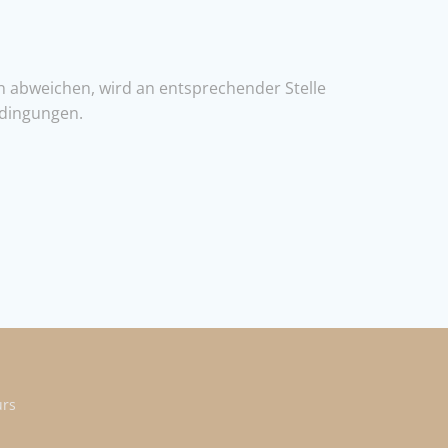
 abweichen, wird an entsprechender Stelle
edingungen.
urs