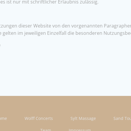
 ist nur mit schriftlicher Erlaubnis zulässig.
tzungen dieser Website von den vorgenannten Paragraphen
e gelten im jeweiligen Einzelfall die besonderen Nutzungsb
e
ome
Wolff Concerts
Sylt Massage
Sand To
Team
Impressum