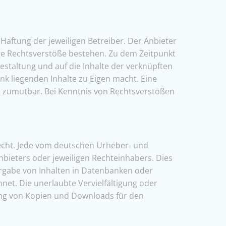
Haftung der jeweiligen Betreiber. Der Anbieter
ige Rechtsverstöße bestehen. Zu dem Zeitpunkt
Gestaltung und auf die Inhalte der verknüpften
ink liegenden Inhalte zu Eigen macht. Eine
ht zumutbar. Bei Kenntnis von Rechtsverstößen
recht. Jede vom deutschen Urheber- und
bieters oder jeweiligen Rechteinhabers. Dies
ergabe von Inhalten in Datenbanken oder
net. Die unerlaubte Vervielfältigung oder
llung von Kopien und Downloads für den